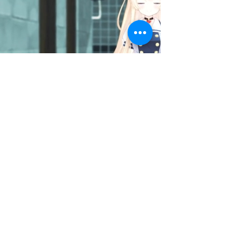
VTUBER 絵夢アリス
もっと詳しく