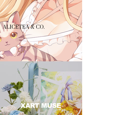
ALICETEA & CO.
XART MUSE