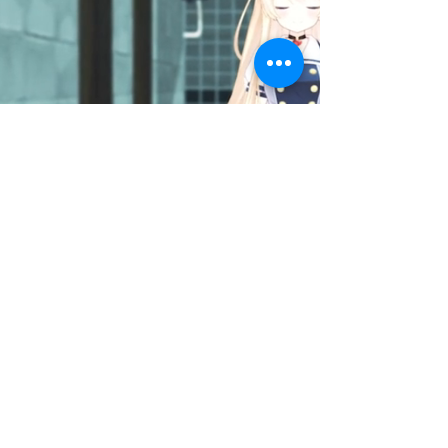
VTUBER 絵夢アリス
もっと詳しく