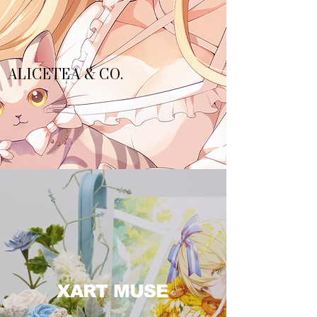
ALICETEA & CO.
XART MUSE