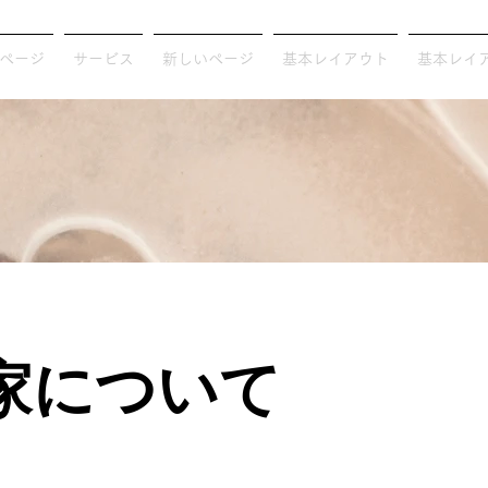
ページ
サービス
新しいページ
基本レイアウト
基本レイ
道家について