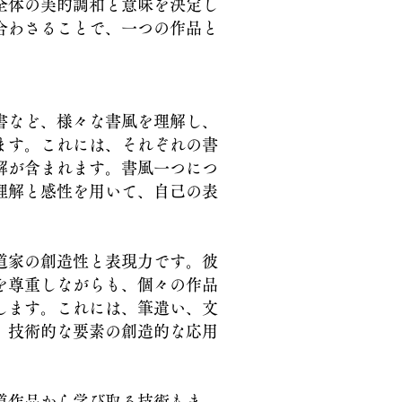
全体の美的調和と意味を決定し
合わさることで、一つの作品と
書など、様々な書風を理解し、
ます。これには、それぞれの書
解が含まれます。書風一つにつ
理解と感性を用いて、自己の表
道家の創造性と表現力です。彼
を尊重しながらも、個々の作品
します。これには、筆遣い、文
、技術的な要素の創造的な応用
道作品から学び取る技術もま