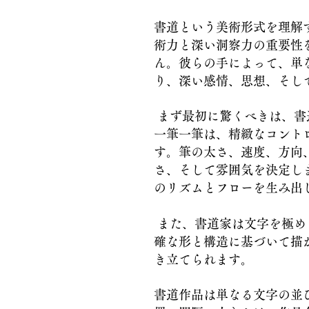
書道という美術形式を理解
術力と深い洞察力の重要性
ん。彼らの手によって、単
り、深い感情、思想、そし
まず最初に驚くべきは、書
一筆一筆は、精緻なコント
す。筆の太さ、速度、方向
さ、そして雰囲気を決定し
のリズムとフローを生み出
また、書道家は文字を極め
確な形と構造に基づいて描
き立てられます。
書道作品は単なる文字の並