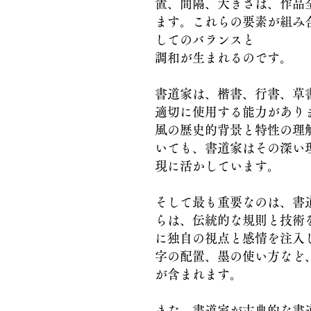
置、間隔、大きさは、作品
ます。これらの要素が組み
してのバランスと
調和が生まれるのです。
書道家は、楷書、行書、草
適切に使用する能力があり
風の歴史的背景と特性の理
いても、書道家はその深い
現に活かしています。
そして最も重要なのは、書
らは、伝統的な規則と技術
に独自の視点と感情を注入
字の配置、墨の使い方など
が含まれます。
また、書道家が古典的な書