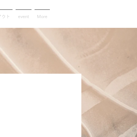
アウト
event
More