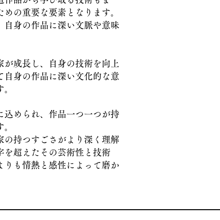
ための重要な要素となります。
、自身の作品に深い文脈や意味
。
家が成長し、自身の技術を向上
て自身の作品に深い文化的な意
す。
に込められ、作品一つ一つが持
す。
家の持つすごさがより深く理解
字を超えたその芸術性と技術
よりも情熱と感性によって磨か