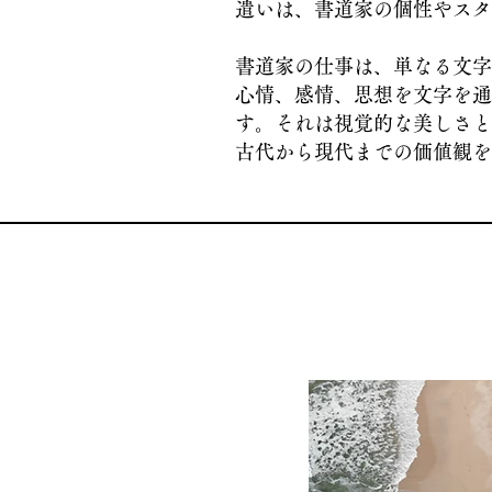
遣いは、書道家の個性やスタ
書道家の仕事は、単なる文字
心情、感情、思想を文字を通
す。それは視覚的な美しさと
古代から現代までの価値観を