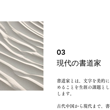
03
​現代の書道家
書道家とは、文字を美的に
めることを生涯の課題とし
します。
古代中国から現代まで、書