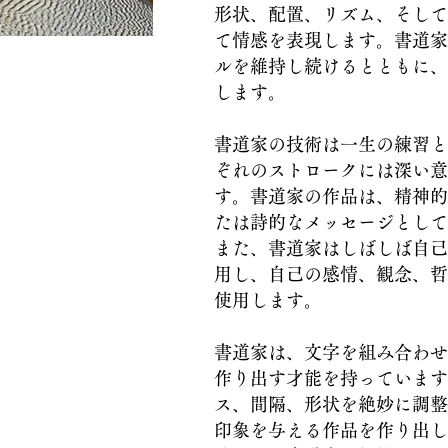
形状、配置、リズム、そして
て情感を表現します。書道家
ルを維持し続けるとともに、
します。
書道家の技術は一生の練習と
ぞれのストロークには深い意
す。書道家の作品は、精神的
たは詩的なメッセージとして
また、書道家はしばしば自己
用し、自己の感情、観念、哲
使用します。
書道家は、文字を組み合わせ
作り出す才能を持っています
ス、間隔、形状を絶妙に調整
印象を与える作品を作り出し