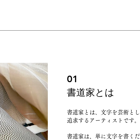
01
​書道家とは
書道家とは、文字を芸術とし
追求するアーティストです。
書道家は、単に文字を書くだ