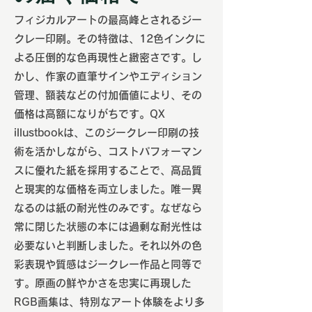
フィジカルアートの最高峰とされるジー
クレー印刷。その特徴は、12色インクに
よる圧倒的な色再現性と緻密さです。し
かし、作家の直筆サインやエディション
管理、額装などの付加価値により、その
価格は高額になりがちです。QX
illustbookは、このジークレー印刷の技
術を活かしながら、コストパフォーマン
スに優れた紙を採用することで、高品質
と現実的な価格を両立しました。唯一異
なるのは紙の耐光性のみです。なぜなら
常に閉じた状態の本には過剰な耐光性は
必要ないと判断しました。それ以外の色
彩表現や質感はジークレー作品と同等で
す。原画の鮮やかさを忠実に再現した
RGB画集は、特別なアート体験をより多