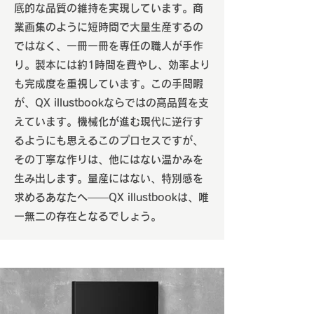
底的な品質の維持を実現しています。商
業画集のように短時間で大量生産するの
ではなく、一冊一冊を専任の職人が手作
り。製本には約1時間を費やし、効率より
も完成度を重視しています。この手間暇
が、QX illustbookならではの高品質を支
えています。機械化が進む現代に逆行す
るようにも思えるこのプロセスですが、
その丁寧な作りは、他にはない温かみを
生み出します。量産にはない、特別感を
求めるあなたへ――QX illustbookは、唯
一無二の存在となるでしょう。