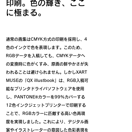
印刷。色の輝き、ここ
に極まる。
通常の画集はCMYK方式の印刷を採用し、4
色のインクで色を表現します。このため、
RGBデータを入稿しても、CMYKデータへ
の変換時に色がくすみ、原画の鮮やかさが失
われることは避けられません。しかしXART
MUSEの「QX illustbook
」は、RGB入稿可
能なプリンタドライバソフトウェアを使用
し、PANTONE®カラーを99%カバーする
12色インクジェットプリンターで印刷する
ことで、RGBカラーに匹敵する高い色再現
度を実現しました。これにより、デジタル画
家やイラストレーターの意図した色彩表現を