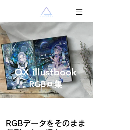
QX illustbook
RGB画集
RGBデータをそのまま